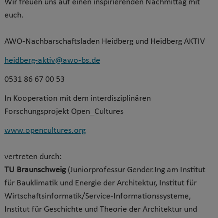
Wir freuen uns auf einen inspirierenden Nachmittag mit
euch.
AWO-Nachbarschaftsladen Heidberg und Heidberg AKTIV
heidberg-aktiv@awo-bs.de
0531 86 67 00 53
In Kooperation mit dem interdisziplinären
Forschungsprojekt Open_Cultures
www.opencultures.org
vertreten durch:
TU Braunschweig
(Juniorprofessur Gender.Ing am Institut
für Bauklimatik und Energie der Architektur, Institut für
Wirtschaftsinformatik/Service-Informationssysteme,
Institut für Geschichte und Theorie der Architektur und