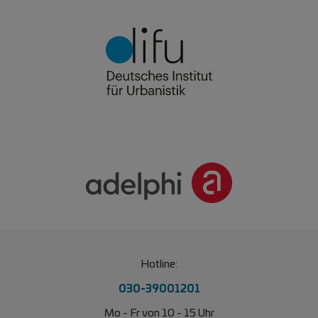
Hotline:
030-39001201
Mo - Fr von 10 - 15 Uhr