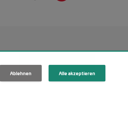
ü 2 (WdKA 26)
WdKA Ticker abonnieren
Ablehnen
Alle akzeptieren