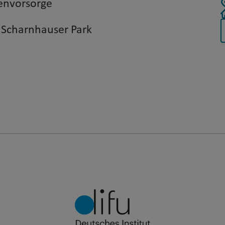
genvorsorge
s Scharnhauser Park