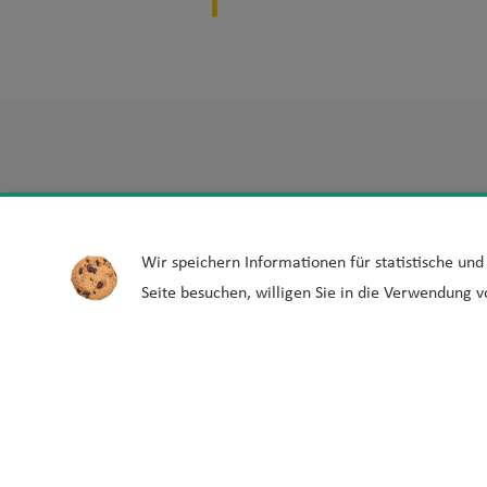
Hotline:
Barri
Wir speichern Informationen für statistische un
030-39001201
Leic
Seite besuchen, willigen Sie in die Verwendung v
Mo - Fr von 10 - 15 Uhr
Erkl
Barr