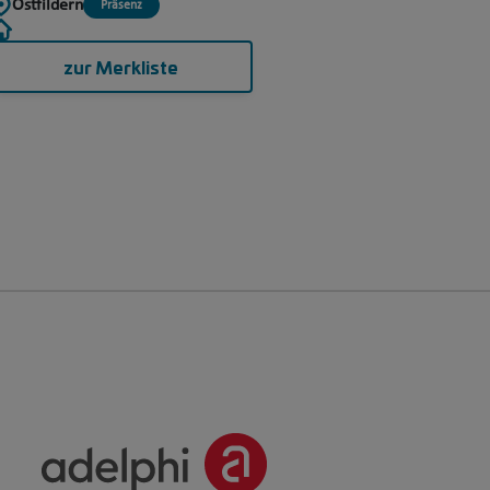
Ostfildern
Präsenz
zur Merkliste