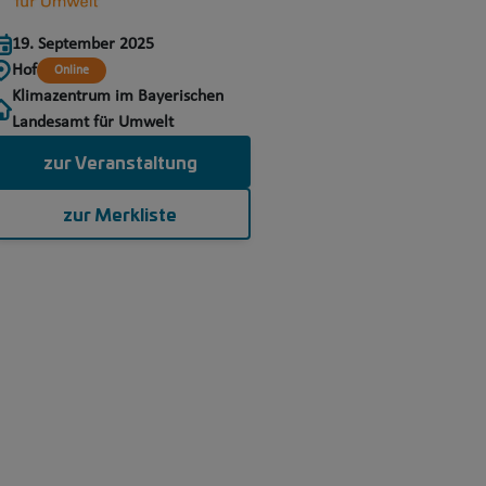
19. September 2025
Hof
Online
Klimazentrum im Bayerischen
Landesamt für Umwelt
zur Veranstaltung
zur Merkliste