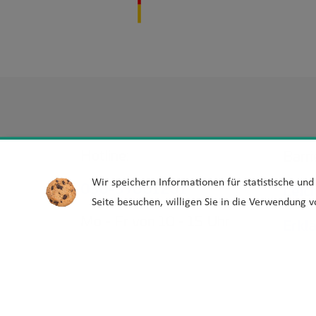
Hotline:
Barri
Wir speichern Informationen für statistische un
030-39001201
Leic
Seite besuchen, willigen Sie in die Verwendung v
Mo - Fr von 10 - 15 Uhr
Erkl
Barr