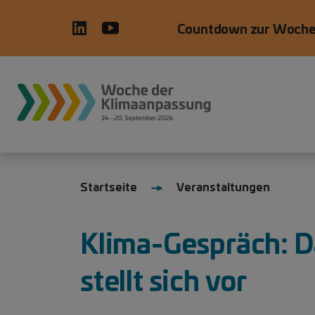
Direkt zum Inhalt
Countdown zur Woche
Startseite
Veranstaltungen
Klima-Gespräch: 
stellt sich vor