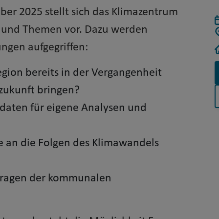
er 2025 stellt sich das Klimazentrum
n und Themen vor. Dazu werden
ngen aufgegriffen:
egion bereits in der Vergangenheit
zukunft bringen?
adaten für eigene Analysen und
 an die Folgen des Klimawandels
 Fragen der kommunalen