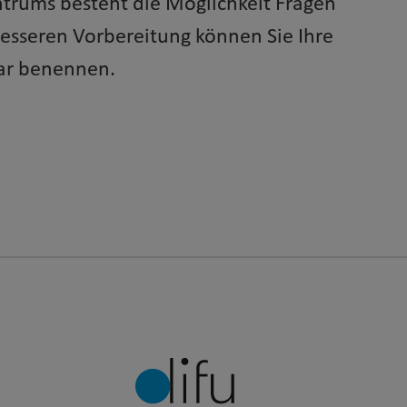
ntrums besteht die Möglichkeit Fragen
 besseren Vorbereitung können Sie Ihre
ar benennen.