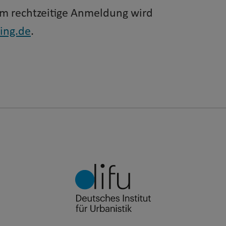
um rechtzeitige Anmeldung wird
ing.de
.