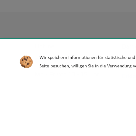
Hotline:
Barri
Wir speichern Informationen für statistische un
030-39001201
Leic
Seite besuchen, willigen Sie in die Verwendung v
Mo - Fr von 10 - 15 Uhr
Erkl
Barr