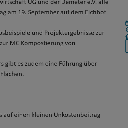
irtschaft UG und der Demeter e.V. alle
dtag am 19. September auf dem Eichhof
bsbeispiele und Projektergebnisse zur
g zur MC Kompostierung von
s gibt es zudem eine Führung über
-Flächen.
is auf einen kleinen Unkostenbeitrag