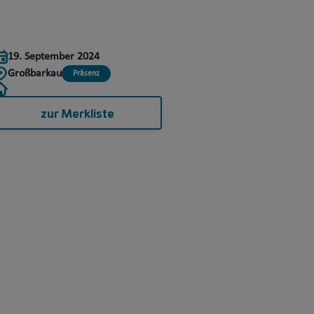
19. September 2024
Großbarkau
Präsenz
zur Merkliste