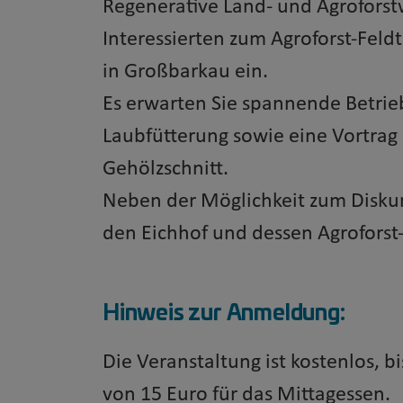
Regenerative Land- und Agroforstw
Interessierten zum Agroforst-Fel
in Großbarkau ein.
Es erwarten Sie spannende Betrie
Laubfütterung sowie eine Vortra
Gehölzschnitt.
Neben der Möglichkeit zum Diskur
den Eichhof und dessen Agroforst
Hinweis zur Anmeldung:
Die Veranstaltung ist kostenlos, b
von 15 Euro für das Mittagessen.