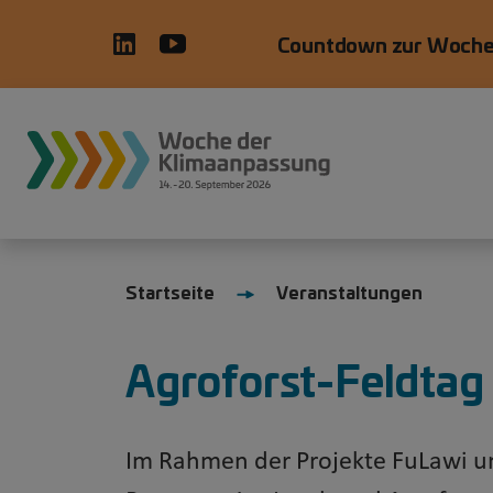
Direkt zum Inhalt
Countdown zur Woche
Startseite
Veranstaltungen
Agroforst-Feldta
Im Rahmen der Projekte FuLawi 