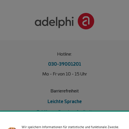
Hotline:
030-39001201
Mo - Fr von 10 - 15 Uhr
Barrierefreiheit
Leichte Sprache
Erklärung Barrierefreiheit
Barriere melden
Wir speichern Informationen für statistische und funktionale Zwecke.