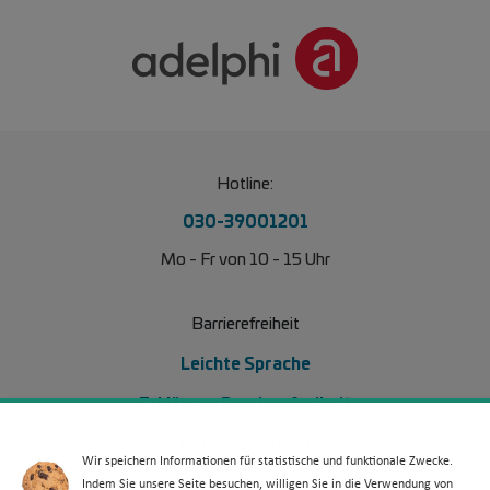
Hotline:
030-39001201
Mo - Fr von 10 - 15 Uhr
Barrierefreiheit
Leichte Sprache
Erklärung Barrierefreiheit
Barriere melden
Wir speichern Informationen für statistische und funktionale Zwecke.
Indem Sie unsere Seite besuchen, willigen Sie in die Verwendung von