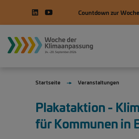
Direkt zum Inhalt
Countdown zur Woche
Startseite
Veranstaltungen
Plakataktion - Kl
für Kommunen in