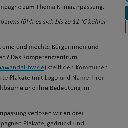
ampagne zum Thema Klimaanpassung.
baums fühlt es sich bis zu 11 °C kühler
tbäume und möchte Bürgerinnen und
eren? Das Kompetenzzentrum
mawandel-bw.de
) stellt den Kommunen
te Plakate (mit Logo und Name Ihrer
dtbäume und ihre Bedeutung im
passung verlosen wir an drei
agnen Plakate, gedruckt und