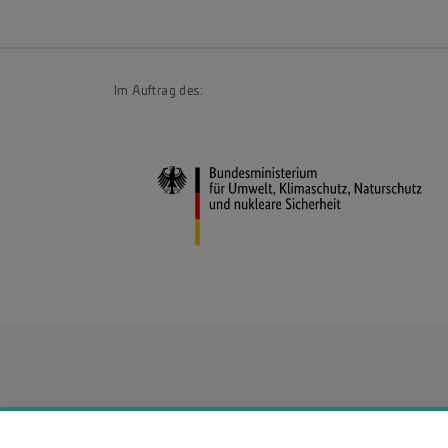
Im Auftrag des:
Hotline:
Barri