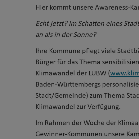
Hier kommt unsere Awareness-K
Echt jetzt? Im Schatten eines Stadt
an als in der Sonne?
Ihre Kommune pflegt viele Stad
Bürger für das Thema sensibilisi
Klimawandel der LUBW (
www.kli
Baden-Württembergs personalisier
Stadt/Gemeinde) zum Thema Sta
Klimawandel zur Verfügung.
Im Rahmen der Woche der Klimaan
Gewinner-Kommunen unsere Kamp