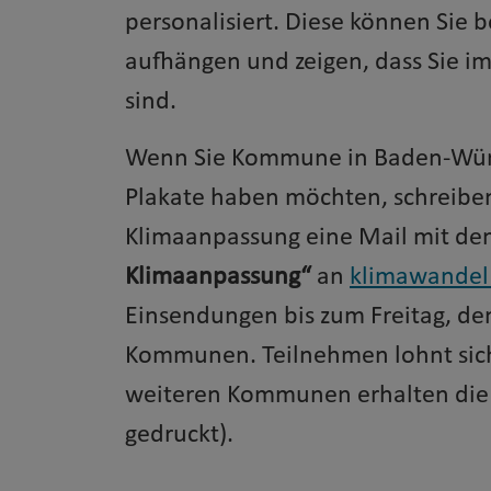
personalisiert. Diese können Sie b
aufhängen und zeigen, dass Sie i
sind.
Wenn Sie Kommune in Baden-Würt
Plakate haben möchten, schreibe
Klimaanpassung eine Mail mit dem
Klimaanpassung“
an
klimawandel
Einsendungen bis zum Freitag, den
Kommunen. Teilnehmen lohnt sich 
weiteren Kommunen erhalten die pe
gedruckt).