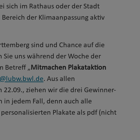
ei sich im Rathaus oder der Stadt
m Bereich der Klimaanpassung aktiv
temberg sind und Chance auf die
n Sie uns während der Woche der
 Betreff „
Mitmachen
Plakataktion
@lubw.bwl.de
. Aus allen
 22.09., ziehen wir die drei Gewinner-
in jedem Fall, denn auch alle
rsonalisierten Plakate als pdf (nicht