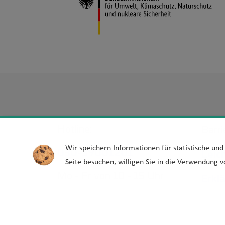
Hotline:
Barri
Wir speichern Informationen für statistische un
030-39001201
Leic
Seite besuchen, willigen Sie in die Verwendung v
Mo - Fr von 10 - 15 Uhr
Erkl
Barr