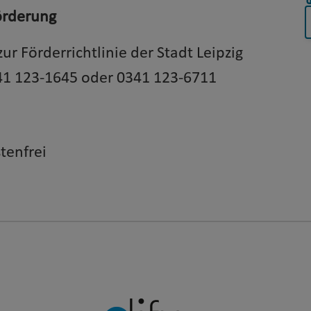
örderung
ur Förderrichtlinie der
Stadt Leipzig
41 123-1645 oder 0341 123-6711
tenfrei