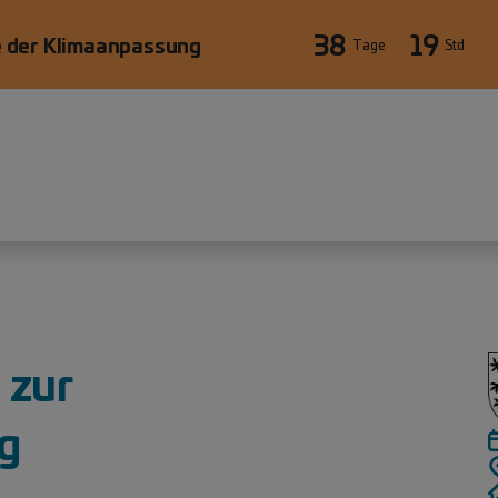
38
19
 der Klimaanpassung
Tage
Std
äre
 zur
g