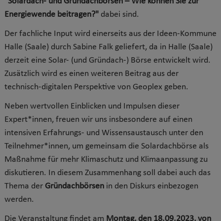
"Solardach-
und Gründachbörsen
– Wie können Sie zur
Energiewende beitragen?"
dabei sind.
Der fachliche Input wird einerseits aus der Ideen-Kommune
Halle (Saale) durch Sabine Falk geliefert, da in Halle (Saale)
derzeit eine Solar- (und Gründach-) Börse entwickelt wird.
Zusätzlich wird es einen weiteren Beitrag aus der
technisch-digitalen Perspektive von Geoplex geben.
Neben wertvollen Einblicken und Impulsen dieser
Expert*innen, freuen wir uns insbesondere auf einen
intensiven Erfahrungs- und Wissensaustausch unter den
Teilnehmer*innen, um gemeinsam die Solardachbörse als
Maßnahme für mehr Klimaschutz und Klimaanpassung zu
diskutieren. In diesem Zusammenhang soll dabei auch das
Thema der
Gründachbörsen
in den Diskurs einbezogen
werden.
Die Veranstaltung findet am
Montag, den 18.09.2023, von