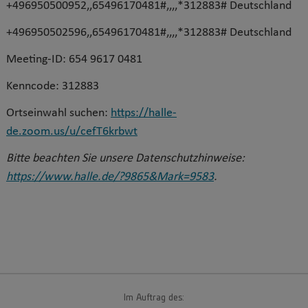
+496950500952,,65496170481#,,,,*312883# Deutschland
+496950502596,,65496170481#,,,,*312883# Deutschland
Meeting-ID: 654 9617 0481
Kenncode: 312883
Ortseinwahl suchen:
https://halle-
de.zoom.us/u/cefT6krbwt
Bitte beachten Sie unsere Datenschutzhinweise:
https://www.halle.de/?9865&Mark=9583
.
Im Auftrag des: