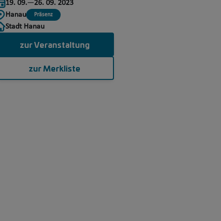
19. 09.
—
26. 09. 2023
Hanau
Präsenz
Stadt Hanau
zur Veranstaltung
zur Merkliste