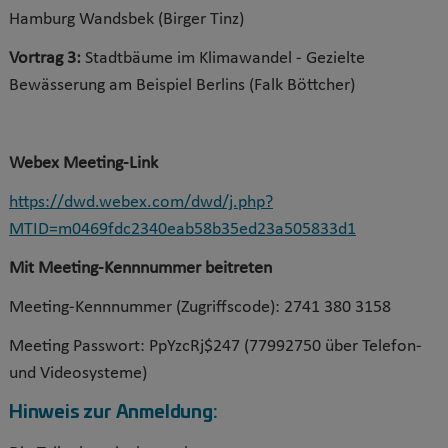
Hamburg Wandsbek
(Birger Tinz)
Vortrag 3:
Stadtbäume im Klimawandel - Gezielte
Bewässerung am Beispiel Berlins (Falk Böttcher)
Webex Meeting-Link
https://dwd.webex.com/dwd/j.php?
MTID=m0469fdc2340eab58b35ed23a505833d1
Mit Meeting-Kennnummer beitreten
Meeting-Kennnummer (Zugriffscode): 2741 380 3158
Meeting Passwort: PpYzcRj$247 (77992750 über Telefon-
und Videosysteme)
Hinweis zur Anmeldung: