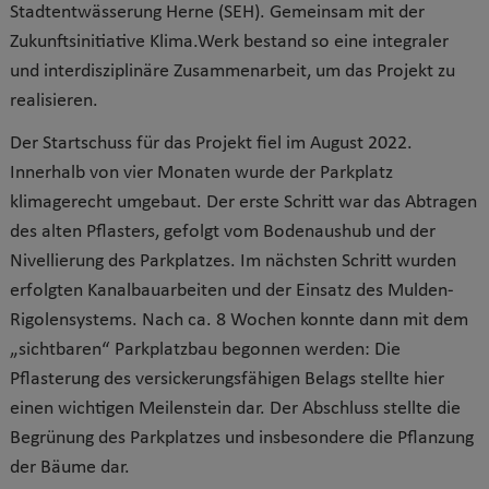
Stadtentwässerung Herne (SEH). Gemeinsam mit der
Zukunftsinitiative Klima.Werk bestand so eine integraler
und interdisziplinäre Zusammenarbeit, um das Projekt zu
realisieren.
Der Startschuss für das Projekt fiel im August 2022.
Innerhalb von vier Monaten wurde der Parkplatz
klimagerecht umgebaut. Der erste Schritt war das Abtragen
des alten Pflasters, gefolgt vom Bodenaushub und der
Nivellierung des Parkplatzes. Im nächsten Schritt wurden
erfolgten Kanalbauarbeiten und der Einsatz des Mulden-
Rigolensystems. Nach ca. 8 Wochen konnte dann mit dem
„sichtbaren“ Parkplatzbau begonnen werden: Die
Pflasterung des versickerungsfähigen Belags stellte hier
einen wichtigen Meilenstein dar. Der Abschluss stellte die
Begrünung des Parkplatzes und insbesondere die Pflanzung
der Bäume dar.