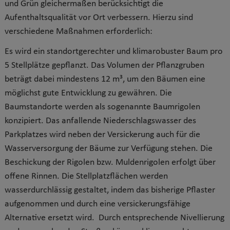
und Grün gleichermaßen berücksichtigt die
Aufenthaltsqualität vor Ort verbessern. Hierzu sind
verschiedene Maßnahmen erforderlich:
Es wird ein standortgerechter und klimarobuster Baum pro
5 Stellplätze gepflanzt. Das Volumen der Pflanzgruben
beträgt dabei mindestens 12 m³, um den Bäumen eine
möglichst gute Entwicklung zu gewähren. Die
Baumstandorte werden als sogenannte Baumrigolen
konzipiert. Das anfallende Niederschlagswasser des
Parkplatzes wird neben der Versickerung auch für die
Wasserversorgung der Bäume zur Verfügung stehen. Die
Beschickung der Rigolen bzw. Muldenrigolen erfolgt über
offene Rinnen. Die Stellplatzflächen werden
wasserdurchlässig gestaltet, indem das bisherige Pflaster
aufgenommen und durch eine versickerungsfähige
Alternative ersetzt wird. Durch entsprechende Nivellierung