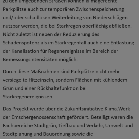
zu den umgebenden Straßen können klimagerechte
Parkplätze auch zur temporären Zwischenspeicherung
und/oder schadlosen Weiterleitung von Niederschlägen
nutzbar werden, die bei Starkregen oberflächig abfließen.
Nicht zuletzt ist neben der Reduzierung des
Schadenspotenzials im Starkregenfall auch eine Entlastung
der Kanalisation für Regenereignisse im Bereich der
Bemessungsintensitäten möglich.
Durch diese Maßnahmen sind Parkplätze nicht mehr
versiegelte Hitzeinseln, sondern Flächen mit kühlendem
Grün und einer Rückhaltefunktion bei
Starkregenereignissen.
Das Projekt wurde über die Zukunftsinitiative Klima.Werk
der Emschergenossenschaft gefördert. Beteiligt waren die
Fachbereiche Stadtgrün, Tiefbau und Verkehr, Umwelt und
Stadtplanung und Bauordnung sowie die