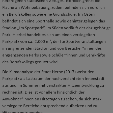
heterogenen städtischen Gefüges. Nördlich grenzt die
Fläche an Wohnbebauung, zudem befinden sich nördlich
ein Berufskolleg sowie eine Grundschule. Im Osten
befindet sich eine Sporthalle sowie dahinter gelegen das
Stadion „Im Sportpark“, im Süden verläuft der dazugehörige
Park. Hierbei handelt es sich um einen versiegelten
Parkplatz von ca. 2.000 m², der für Sportveranstaltungen
im angrenzenden Stadion und von Besucher*innen des
angrenzenden Parks sowie Schüler*innen und Lehrkräfte
des Berufskollegs genutzt wird.
Die Klimaanalyse der Stadt Herne (2017) weist den
Parkplatz als Lastraum der hochverdichteten Innenstadt
aus und im Sommer mit verstärkter Hitzeentwicklung zu
rechnen ist. Dies ist vor allem hinsichtlich der
Anwohner*innen an Hitzetagen zu sehen, da sich stark
versiegelte Bereiche entsprechend aufheizen und zu
Hitzehotspots werden.