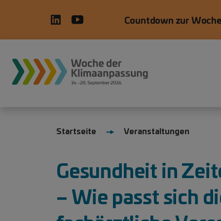
Direkt zum Inhalt
Countdown zur Woche
Startseite
Veranstaltungen
Gesundheit in Zei
– Wie passt sich d