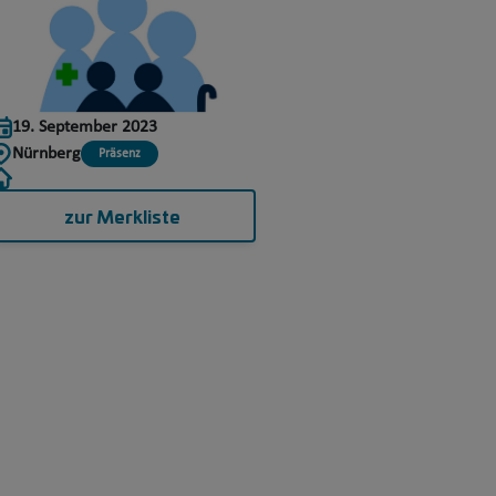
19. September 2023
Nürnberg
Präsenz
zur Merkliste