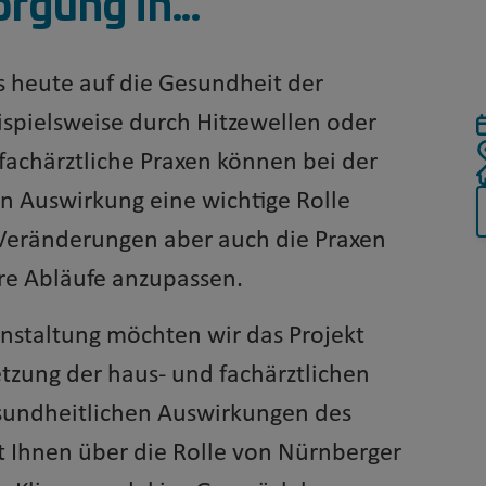
rgung in...
s heute auf die Gesundheit der
spielsweise durch Hitzewellen oder
fachärztliche Praxen können bei der
n Auswirkung eine wichtige Rolle
se Veränderungen aber auch die Praxen
hre Abläufe anzupassen.
nstaltung möchten wir das Projekt
zung der haus- und fachärztlichen
esundheitlichen Auswirkungen des
t Ihnen über die Rolle von Nürnberger