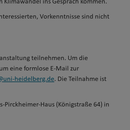
 im Klimawandel ins Gespräch kommen.
Interessierten, Vorkenntnisse sind nicht
ranstaltung teilnehmen. Um die
 um eine formlose E-Mail zur
@uni-heidelberg.de
. Die Teilnahme ist
as-Pirckheimer-Haus (Königstraße 64) in